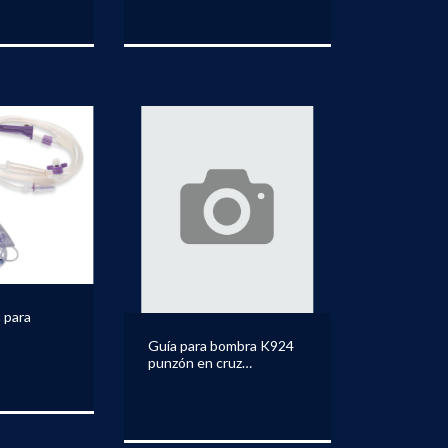
 para
Guía para bombra K924
punzón en cruz
KANGAROO