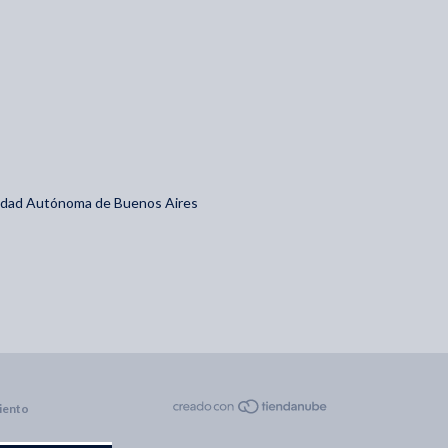
iudad Autónoma de Buenos Aires
iento