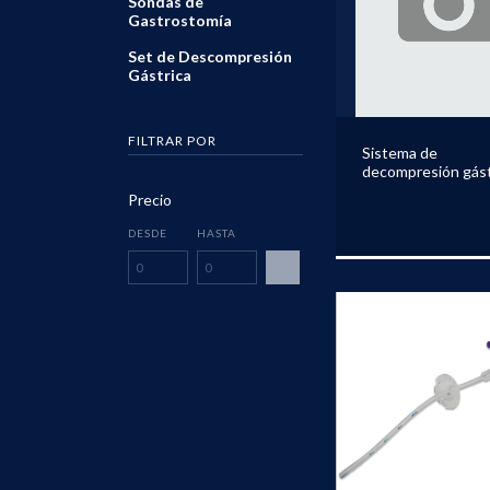
Sondas de
Gastrostomía
Set de Descompresión
Gástrica
FILTRAR POR
Sistema de
decompresión gást
Precio
DESDE
HASTA