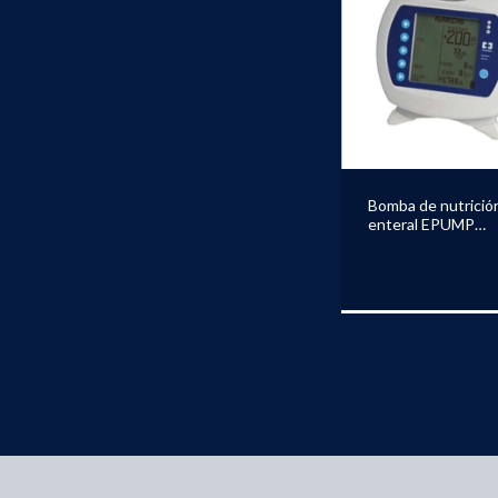
Bomba de nutrició
enteral EPUMP
KANGAROO