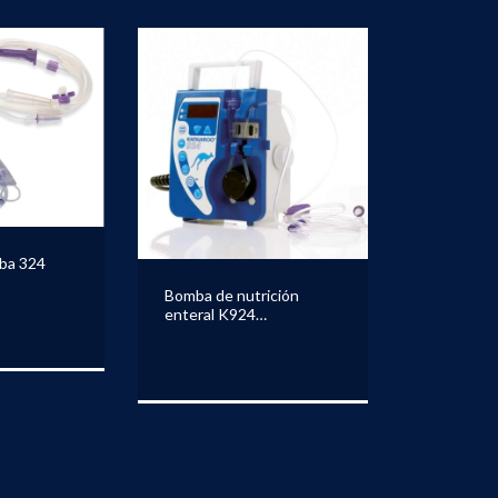
ba 324
Bomba de nutrición
enteral K924
KANGAROO