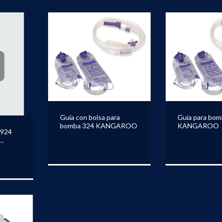
Guía con bolsa para
Guía para bom
bomba 324 KANGAROO
KANGAROO
K924