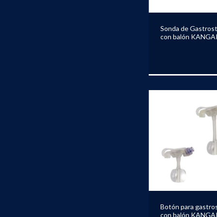
Sonda de Gastros
con balón KANG
Botón para gastro
con balón KANG