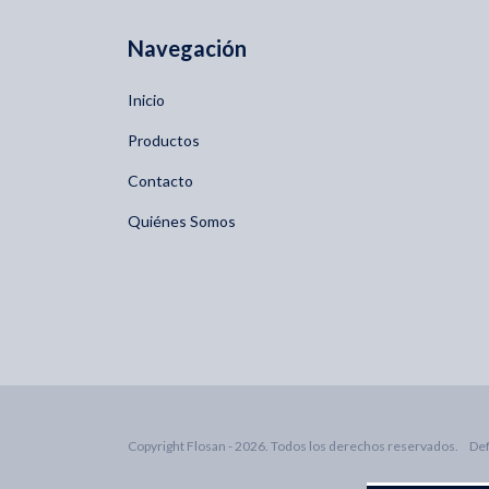
Navegación
Inicio
Productos
Contacto
Quiénes Somos
Copyright Flosan - 2026. Todos los derechos reservados.
Def