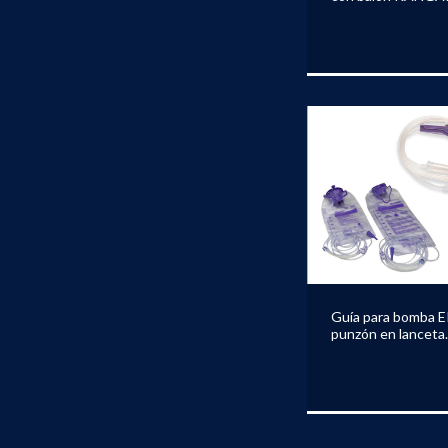
Guía para bomba
punzón en lanceta
KANGAROO