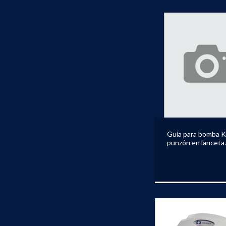
Guía para bomba 
punzón en lanceta
KANGAROO