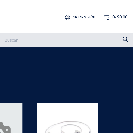
0
$0,00
INICIAR SESIÓN
-