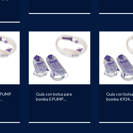
 EPUMP
Guía con bolsa para
Guía con bolsa
bomba EPUMP
bomba K924
KANGAROO
KANGAROO