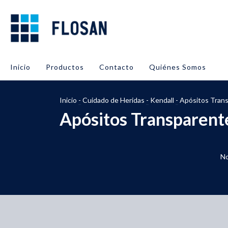
Inicio
Productos
Contacto
Quiénes Somos
Inicio
-
Cuidado de Heridas
-
Kendall
-
Apósitos Tran
Apósitos Transparent
No