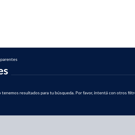
sparentes
es
 tenemos resultados para tu búsqueda. Por favor, intentá con otros filtr