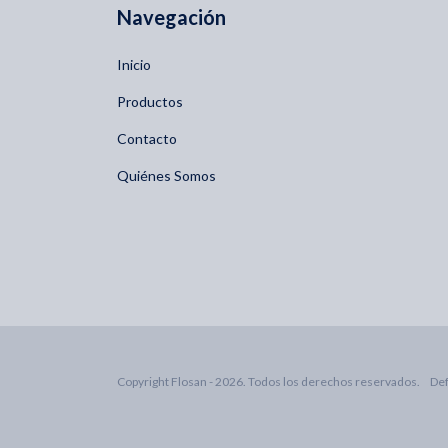
Navegación
Inicio
Productos
Contacto
Quiénes Somos
Copyright Flosan - 2026. Todos los derechos reservados.
Def