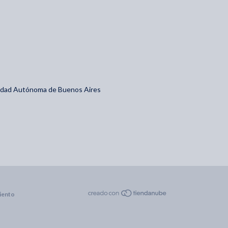
iudad Autónoma de Buenos Aires
iento