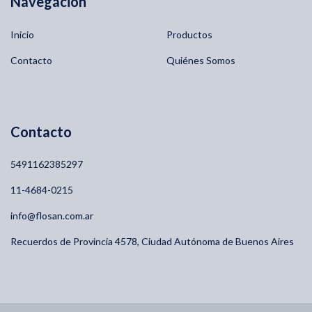
Navegación
Inicio
Productos
Contacto
Quiénes Somos
Contacto
5491162385297
11-4684-0215
info@flosan.com.ar
Recuerdos de Provincia 4578, Ciudad Autónoma de Buenos Aires