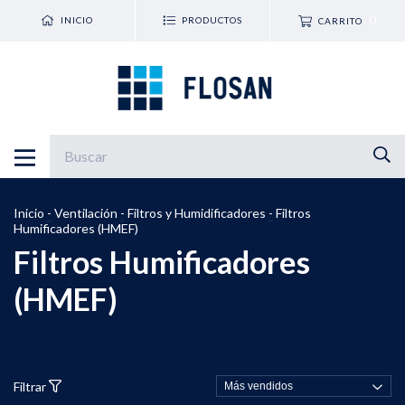
0
INICIO
PRODUCTOS
CARRITO
Inicio
-
Ventilación
-
Filtros y Humidificadores
-
Filtros
Humificadores (HMEF)
Filtros Humificadores
(HMEF)
Filtrar